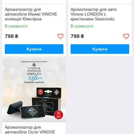
Ароматизатор для
Ароматизатор для авто
автомобіля Маямі VINOVE
Vinove LONDON з
колекція Ювелірна
кристалами Swarovski,
колекція Jewelry
В наявності
В наявності
798
798
₴
₴
Купити
Купити
Ароматизатор для
автомобіля Осло VINOVE