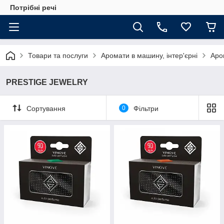
Потрібні речі
Товари та послуги
Аромати в машину, інтер'єрні
Аро
PRESTIGE JEWELRY
Сортування
0
Фільтри