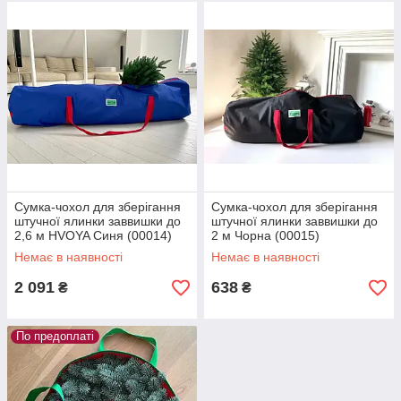
Сумка-чохол для зберігання
Сумка-чохол для зберігання
штучної ялинки заввишки до
штучної ялинки заввишки до
2,6 м HVOYA Синя (00014)
2 м Чорна (00015)
Немає в наявності
Немає в наявності
2 091
638
₴
₴
По предоплаті