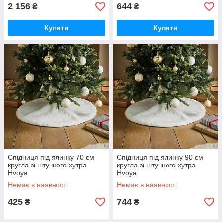
2 156
644
₴
₴
Купити
Купити
Спідниця під ялинку 70 см
Спідниця під ялинку 90 см
кругла зі штучного хутра
кругла зі штучного хутра
Hvoya
Hvoya
Немає в наявності
Немає в наявності
425
744
₴
₴