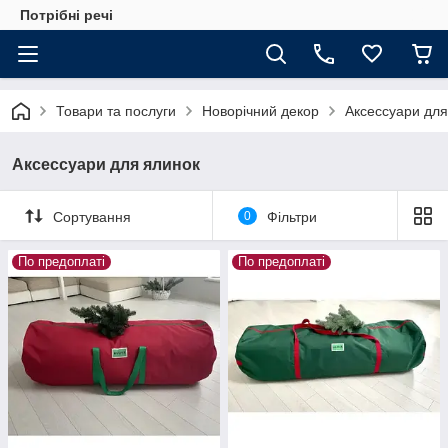
Потрібні речі
Товари та послуги
Новорічний декор
Аксессуари для
Аксессуари для ялинок
Сортування
0
Фільтри
По предоплаті
По предоплаті