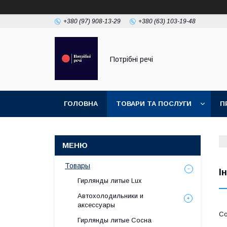
+380 (97) 908-13-29
+380 (63) 103-19-48
Потрібні речі
ГОЛОВНА
ТОВАРИ ТА ПОСЛУГИ
П
Товары
І
Гирлянды литые Lux
Автохолодильники и
аксессуары
Гирлянды литые Сосна