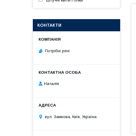
Штучні квіти і гілки
КОНТАКТИ
Потрібні речі
Наталія
вул. Замкова, Київ, Україна