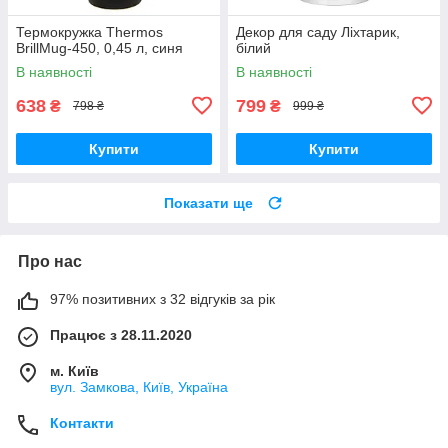
Термокружка Thermos
Декор для саду Ліхтарик,
BrillMug-450, 0,45 л, синя
білий
В наявності
В наявності
638
799
₴
₴
798 ₴
999 ₴
Купити
Купити
Показати ще
Про нас
97% позитивних з 32 відгуків за рік
Працює з 28.11.2020
м. Київ
вул. Замкова, Київ, Україна
Контакти