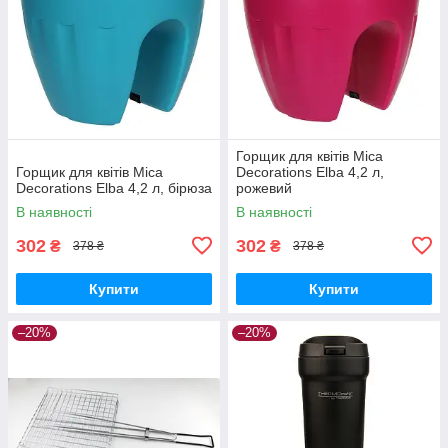
Горщик для квітів Mica
Горщик для квітів Mica
Decorations Elba 4,2 л,
Decorations Elba 4,2 л, бірюза
рожевий
В наявності
В наявності
302
302
₴
₴
378 ₴
378 ₴
Купити
Купити
–20%
–20%