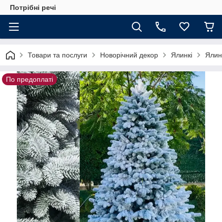
Потрібні речі
Товари та послуги
Новорічний декор
Ялинкі
Ялин
По предоплаті