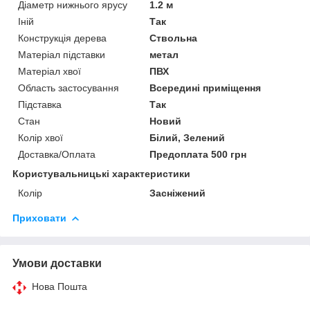
Діаметр нижнього ярусу
1.2 м
Іній
Так
Конструкція дерева
Ствольна
Матеріал підставки
метал
Матеріал хвої
ПВХ
Область застосування
Всередині приміщення
Підставка
Так
Стан
Новий
Колір хвої
Білий, Зелений
Доставка/Оплата
Предоплата 500 грн
Користувальницькі характеристики
Колір
Засніжений
Приховати
Умови доставки
Нова Пошта