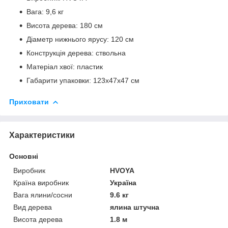
Вага: 9,6 кг
Висота дерева: 180 см
Діаметр нижнього ярусу: 120 см
Конструкція дерева: ствольна
Матеріал хвої: пластик
Габарити упаковки: 123х47х47 см
Приховати
Характеристики
Основні
Виробник
HVOYA
Країна виробник
Україна
Вага ялини/сосни
9.6 кг
Вид дерева
ялина штучна
Висота дерева
1.8 м