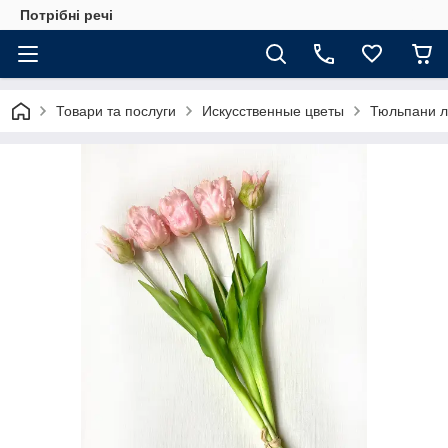
Потрібні речі
Товари та послуги
Искусственные цветы
Тюльпани ла