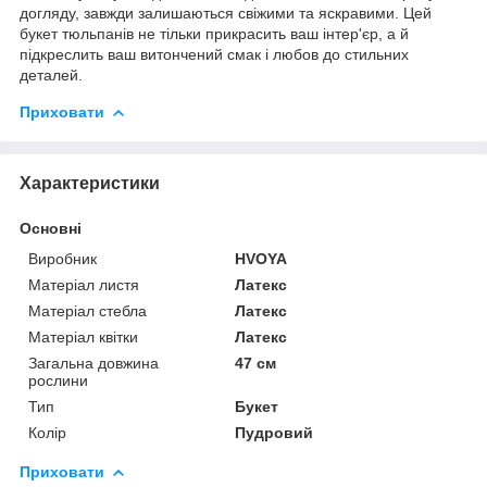
догляду, завжди залишаються свіжими та яскравими. Цей
букет тюльпанів не тільки прикрасить ваш інтер'єр, а й
підкреслить ваш витончений смак і любов до стильних
деталей.
Приховати
Характеристики
Основні
Виробник
HVOYA
Матеріал листя
Латекс
Матеріал стебла
Латекс
Матеріал квітки
Латекс
Загальна довжина
47 см
рослини
Тип
Букет
Колір
Пудровий
Приховати