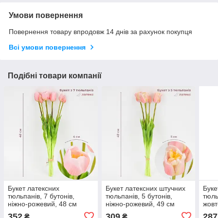
Умови повернення
Повернення товару впродовж 14 днів за рахунок покупця
Всі умови повернення
Подібні товари компанії
Букет латексних
Букет латексних штучних
Буке
тюльпанів, 7 бутонів,
тюльпанів, 5 бутонів,
тюль
ніжно-рожевий, 48 см
ніжно-рожевий, 49 см
жовт
352
309
287
₴
₴