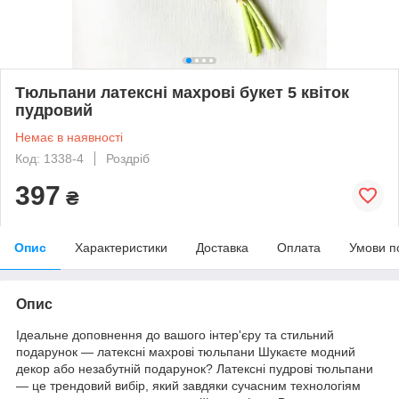
Тюльпани латексні махрові букет 5 квіток
пудровий
Немає в наявності
Код: 1338-4
Роздріб
397
₴
Опис
Характеристики
Доставка
Оплата
Умови п
Опис
Ідеальне доповнення до вашого інтер'єру та стильний
подарунок — латексні махрові тюльпани Шукаєте модний
декор або незабутній подарунок? Латексні пудрові тюльпани
— це трендовий вибір, який завдяки сучасним технологіям