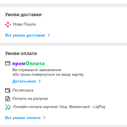
Умови доставки
Нова Пошта
Всі умови доставки
Умови оплати
Ви отримаєте замовлення
або гроші повернуться на вашу картку
Детальніше
Післяплата
Оплата на рахунок
Онлайн-оплата карткою Visa, Mastercard - LiqPay
Всі умови оплати