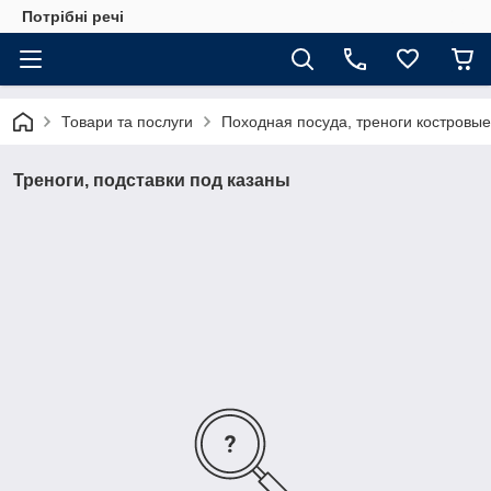
Потрібні речі
Товари та послуги
Походная посуда, треноги костровые
Треноги, подставки под казаны