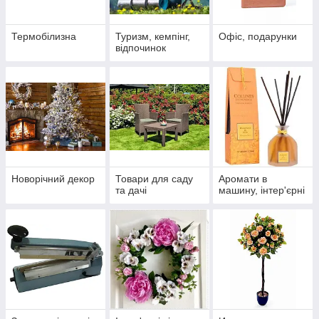
Термобілизна
Туризм, кемпінг,
Офіс, подарунки
відпочинок
Новорічний декор
Товари для саду
Аромати в
та дачі
машину, інтер'єрні