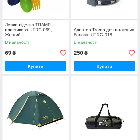
Ложка-віделка TRAMP
пластикова UTRC-069,
Адаптер Tramp для штокових
Жовтий
балонів UTRG-018
В наявності
В наявності
69
250
₴
₴
Купити
Купити