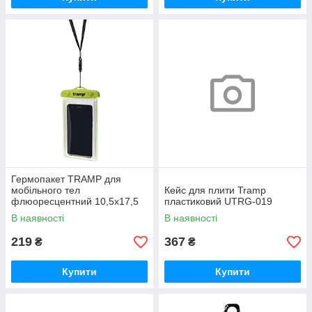
Гермопакет TRAMP для
мобільного тел
Кейс для плити Tramp
флюоресцентний 10,5х17,5
пластиковий UTRG-019
UTRA-211
В наявності
В наявності
219
367
₴
₴
Купити
Купити