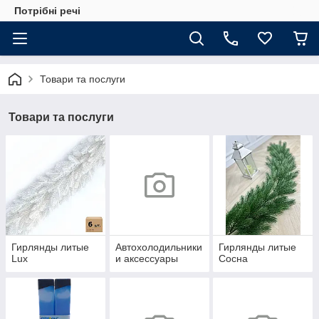
Потрібні речі
Товари та послуги
Товари та послуги
Гирлянды литые
Автохолодильники
Гирлянды литые
Lux
и аксессуары
Сосна