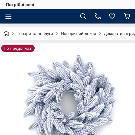
Потрібні речі
Товари та послуги
Новорічний декор
Декоративні різ
По предоплаті