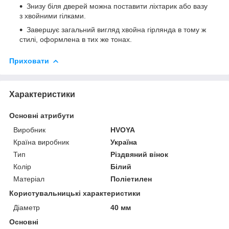
Знизу біля дверей можна поставити ліхтарик або вазу
з хвойними гілками.
Завершує загальний вигляд хвойна гірлянда в тому ж
стилі, оформлена в тих же тонах.
Приховати
Характеристики
Основні атрибути
Виробник
HVOYA
Країна виробник
Україна
Тип
Різдвяний вінок
Колір
Білий
Матеріал
Поліетилен
Користувальницькі характеристики
Діаметр
40 мм
Основні