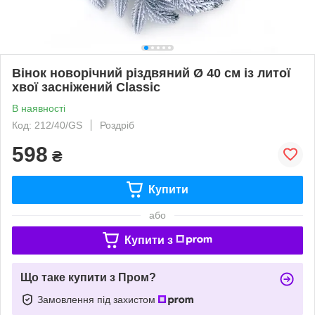
Вінок новорічний різдвяний Ø 40 см із литої
хвої засніжений Classic
В наявності
Код: 212/40/GS
Роздріб
598
₴
Купити
або
Купити з
Що таке купити з Пром?
Замовлення під захистом