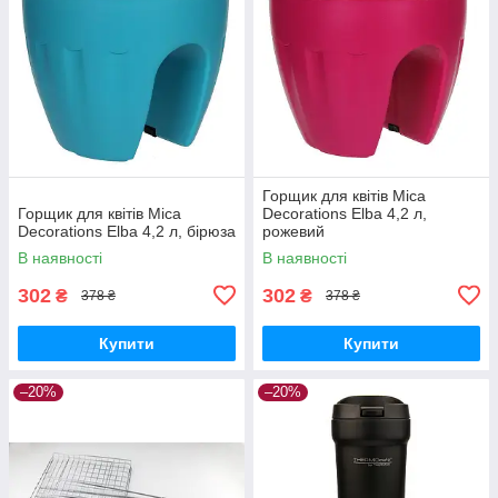
Горщик для квітів Mica
Горщик для квітів Mica
Decorations Elba 4,2 л,
Decorations Elba 4,2 л, бірюза
рожевий
В наявності
В наявності
302
302
₴
₴
378 ₴
378 ₴
Купити
Купити
–20%
–20%