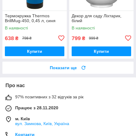
Термокружка Thermos
Декор для саду Ліхтарик,
BrillMug-450, 0,45 л, синя
білий
В наявності
В наявності
638
799
₴
₴
798 ₴
999 ₴
Купити
Купити
Показати ще
Про нас
97% позитивних з 32 відгуків за рік
Працює з 28.11.2020
м. Київ
вул. Замкова, Київ, Україна
Контакти