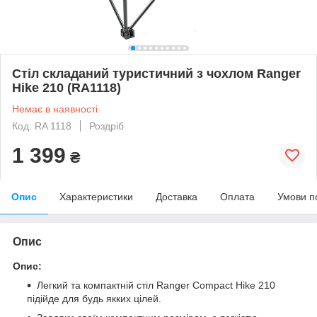
Стіл складаний туристичний з чохлом Ranger
Hike 210 (RA1118)
Немає в наявності
Код: RA 1118
Роздріб
1 399
₴
Опис
Характеристики
Доставка
Оплата
Умови п
Опис
Опис:
Легкий та компактній стіл Ranger Compact Hike 210
підійде для будь якких цілей.