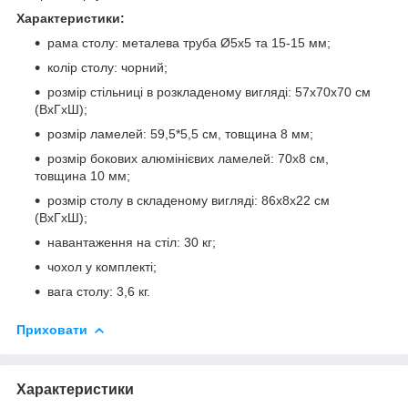
Характеристики:
рама столу: металева труба Ø5х5 та 15-15 мм;
колір столу: чорний;
розмір стільниці в розкладеному вигляді: 57х70х70 см
(ВхГхШ);
розмір ламелей: 59,5*5,5 см, товщина 8 мм;
розмір бокових алюмінієвих ламелей: 70х8 см,
товщина 10 мм;
розмір столу в складеному вигляді: 86х8х22 см
(ВхГхШ);
навантаження на стіл: 30 кг;
чохол у комплекті;
вага столу: 3,6 кг.
Приховати
Характеристики