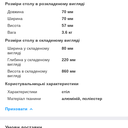
Розміри столу в розкладеному вигляді
Довжина
70 мм
Ширина
70 мм
Висота
57 мм
Вага
3.6 кг
Розміри столу в складеному вигляді
Ширина у складеному
80 мм
вигляді
Глибина у складеному
220 мм
вигляді
Висота в складеному
860 мм
вигляді
Користувальницькі характеристики
Характеристики
стіл
Матеріал тканини
алюміній, поліестер
Приховати
Умови доставки