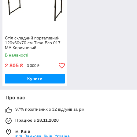
Стіл складний портативний
120х60х70 см Time Eco 017
МА Коричневий
(4000810001415_2)
В наявності
2 805
₴
3 300 ₴
Купити
Про нас
97% позитивних з 32 відгуків за рік
Працює з 28.11.2020
м. Київ
вул. Замкова, Київ, Україна