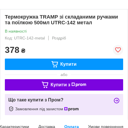
Термокружка TRAMP зі складаними ручками
та поїлкою 500мл UTRC-142 метал
В наявності
Код: UTRC-142-metal
Роздріб
378
₴
Купити
або
Купити з
Що таке купити з Пром?
Замовлення під захистом
Характеристики
Доставка
Оплата
Умови повернення