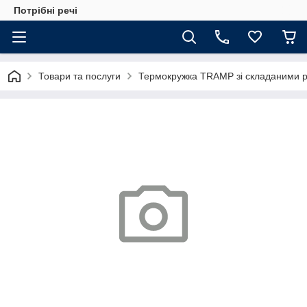
Потрібні речі
Товари та послуги
Термокружка TRAMP зі складаними 